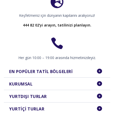
Keşfetmeniz için dünyanın kapılarını aralıyoruz!
444 82 02’yi arayın, tatilinizi planlayın.
Her gün 10:00 – 19:00 arasında hizmetinizdeyiz.
EN POPÜLER TATIL BÖLGELERI
KURUMSAL
YURTDIŞI TURLAR
YURTIÇI TURLAR