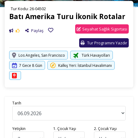
Tur Kodu: 26-04502
Batı Amerika Turu İkonik Rotalar
Seyahat Sağlık Sigortası
Paylaş
Tur Programını Yazdır
Los Angeles, San Francisco
Türk Havayolları
7 Gece 8 Gün
Kalkış Yeri: İstanbul Havalimanı
Tarih
Yetişkin
1. Çocuk Yaşı
2. Çocuk Yaşı