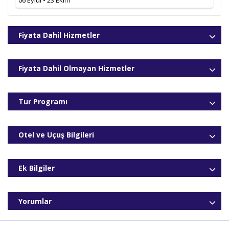
06 Eylül • 23 Ekim
Fiyata Dahil Hizmetler
Fiyata Dahil Olmayan Hizmetler
Tur Programı
Otel ve Uçuş Bilgileri
Ek Bilgiler
Yorumlar