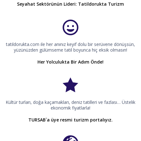
Seyahat Sektörünün Lideri: Tatildorukta Turizm
tatildorukta.com ile her anınız keyif dolu bir serüvene dönüşsün,
yüzünüzden gülümseme tatil boyunca hiç eksik olmasın!
Her Yolculukta Bir Adım Önde!
Kültür turları, doğa kaçamakları, deniz tatilleri ve fazlası… Üstelik
ekonomik fiyatlarla!
TURSAB`a üye resmi turizm portalıyız.