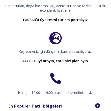
Kültür turları, doğa kaçamakları, deniz tatilleri ve fazlası… Üstelik
ekonomik fiyatlarla!
TURSAB`a üye resmi turizm portalıyız.
Keşfetmeniz için dünyanın kapılarını aralıyoruz!
444 82 02’yi arayın, tatilinizi planlayın.
Her gün 10:00 – 19:00 arasında hizmetinizdeyiz.
En Popüler Tatil Bölgeleri