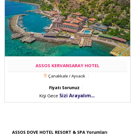
ASSOS KERVANSARAY HOTEL
Çanakkale / Ayvacık
Fiyatı Sorunuz
Sizi Arayalım...
Kişi Gece
ASSOS DOVE HOTEL RESORT & SPA Yorumları