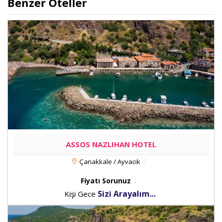
Benzer Oteller
ASSOS NAZLIHAN HOTEL
Çanakkale / Ayvacık
Fiyatı Sorunuz
Sizi Arayalım...
Kişi Gece