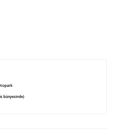
Otopark
s bünyesinde)