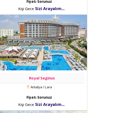
Fiyatı Sorunuz
Sizi Arayalım...
Kişi Gece
Royal Seginus
Antalya / Lara
Fiyatı Sorunuz
Sizi Arayalım...
Kişi Gece