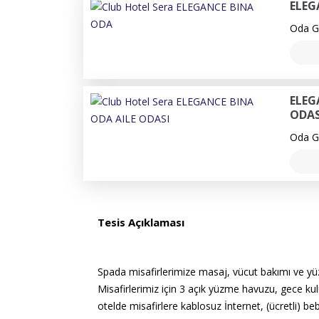
ELEG
Oda Ge
ELEG
ODAS
Oda Ge
Tesis Açıklaması
Spada misafirlerimize masaj, vücut bakımı ve yü
Misafirlerimiz için 3 açık yüzme havuzu, gece ku
otelde misafirlere kablosuz İnternet, (ücretli) b