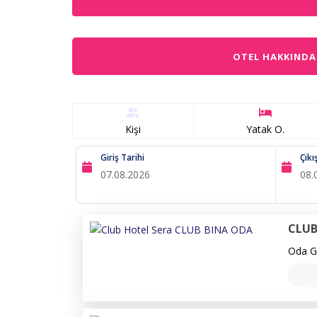
OTEL HAKKINDA
Kişi
Yatak O.
Giriş Tarihi
Çıkı
CLUB
Oda Ge