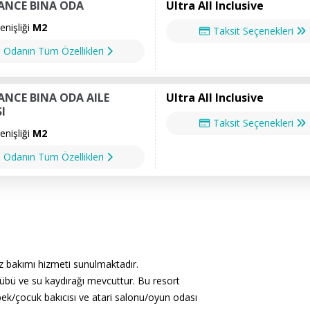
ANCE BINA ODA
Ultra All Inclusive
nişliği
M2
Taksit Seçenekleri
Odanın Tüm Özellikleri
ANCE BINA ODA AILE
Ultra All Inclusive
I
Taksit Seçenekleri
nişliği
M2
Odanın Tüm Özellikleri
z bakımı hizmeti sunulmaktadır.
lübü ve su kaydırağı mevcuttur. Bu resort
ebek/çocuk bakıcısı ve atari salonu/oyun odası