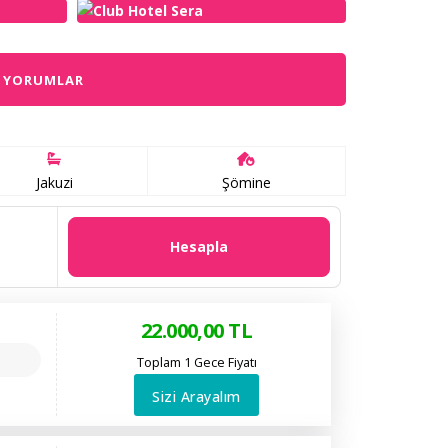
YORUMLAR
Jakuzi
Şömine
Hesapla
22.000
,00
TL
Toplam 1 Gece Fiyatı
Sizi Arayalım