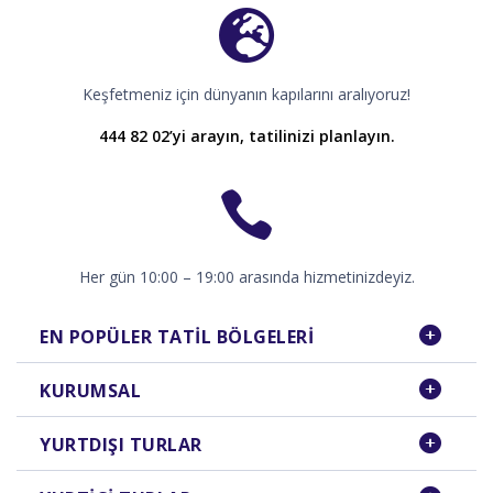
Keşfetmeniz için dünyanın kapılarını aralıyoruz!
444 82 02’yi arayın, tatilinizi planlayın.
Her gün 10:00 – 19:00 arasında hizmetinizdeyiz.
EN POPÜLER TATIL BÖLGELERI
KURUMSAL
YURTDIŞI TURLAR