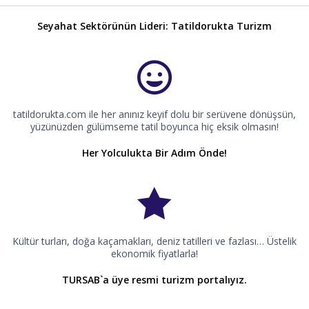
Seyahat Sektörünün Lideri: Tatildorukta Turizm
tatildorukta.com ile her anınız keyif dolu bir serüvene dönüşsün,
yüzünüzden gülümseme tatil boyunca hiç eksik olmasın!
Her Yolculukta Bir Adım Önde!
Kültür turları, doğa kaçamakları, deniz tatilleri ve fazlası… Üstelik
ekonomik fiyatlarla!
TURSAB`a üye resmi turizm portalıyız.