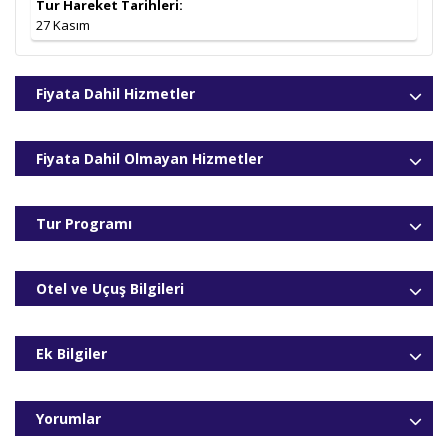
Tur Hareket Tarihleri:
27 Kasım
Fiyata Dahil Hizmetler
Fiyata Dahil Olmayan Hizmetler
Tur Programı
Otel ve Uçuş Bilgileri
Ek Bilgiler
Yorumlar